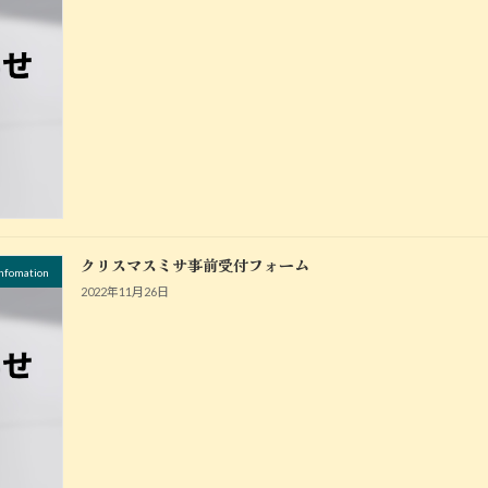
クリスマスミサ事前受付フォーム
fomation
2022年11月26日