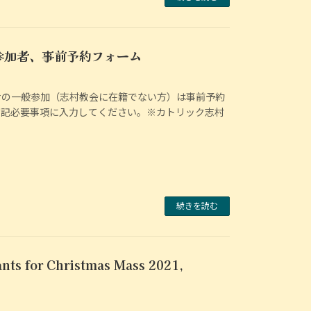
参加者、事前予約フォーム
サの一般参加（志村教会に在籍でない方）は事前予約
下記必要事項に入力してください。※カトリック志村
続きを読む
nts for Christmas Mass 2021,