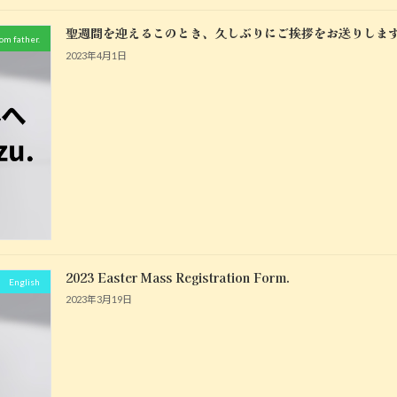
聖週間を迎えるこのとき、久しぶりにご挨拶をお送りしま
m father.
2023年4月1日
2023 Easter Mass Registration Form.
English
2023年3月19日