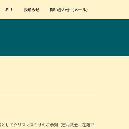
ミサ
お知らせ
問い合わせ（メール）
環としてクリスマスミサのご参列（志村教会に在籍で