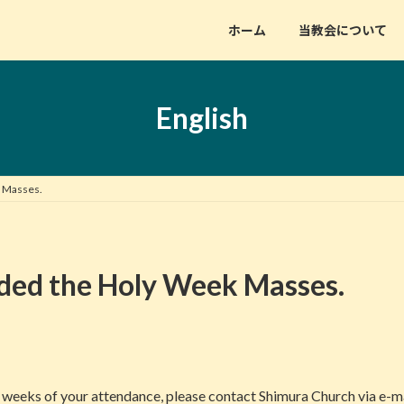
ホーム
当教会について
English
k Masses.
ded the Holy Week Masses.
 weeks of your attendance, please contact Shimura Church via e-mai