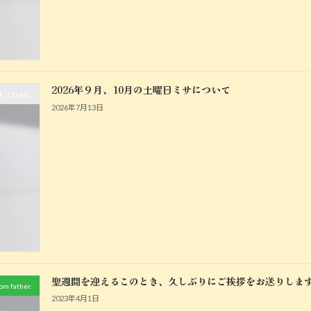
2026年９月、10月の土曜日ミサについて
| Others.
2026年7月13日
聖週間を迎えるこのとき、久しぶりにご挨拶をお送りしま
m father.
2023年4月1日