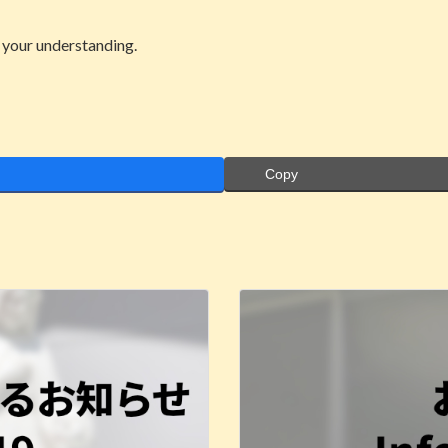
 your understanding.
Copy