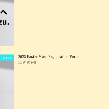
2023 Easter Mass Registration Form.
English
2023年3月19日