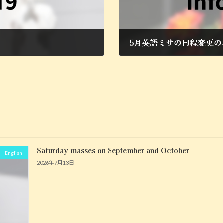
5月英語ミサの日程変更の
2022年4月26日
Saturday masses on September and October
English
2026年7月13日